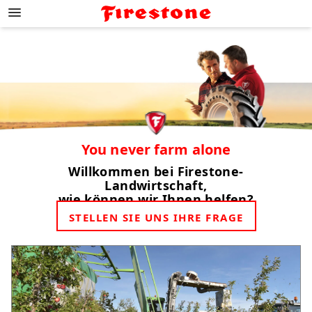
;
You never farm alone
Willkommen bei Firestone-
Landwirtschaft,
wie können wir Ihnen helfen?
STELLEN SIE UNS IHRE FRAGE