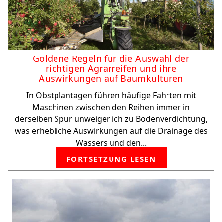
Goldene Regeln für die Auswahl der
richtigen Agrarreifen und ihre
Auswirkungen auf Baumkulturen
In Obstplantagen führen häufige Fahrten mit
Maschinen zwischen den Reihen immer in
derselben Spur unweigerlich zu Bodenverdichtung,
was erhebliche Auswirkungen auf die Drainage des
Wassers und den...
FORTSETZUNG LESEN