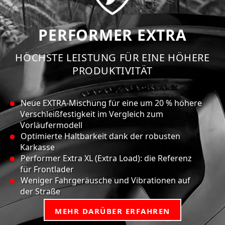
PERFORMER EXTRA
HÖCHSTE LEISTUNG FÜR EINE HÖHERE
PRODUKTIVITÄT
Neue EXTRA-Mischung für eine um 20 % höhere
Verschleißfestigkeit im Vergleich zum
Vorläufermodell
Optimierte Haltbarkeit dank der robusten
Karkasse
Performer Extra XL (Extra Load): die Referenz
für Frontlader
Weniger Fahrgeräusche und Vibrationen auf
der Straße
MEHR DARÜBER ERFAHREN