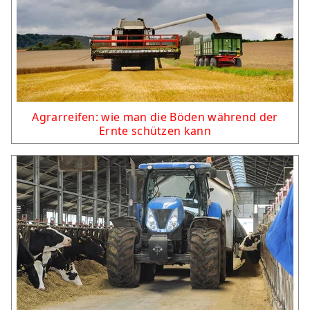
Agrarreifen: wie man die Böden während der
Ernte schützen kann