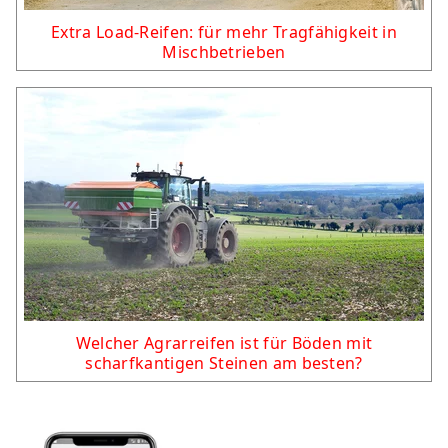
Extra Load-Reifen: für mehr Tragfähigkeit in
Mischbetrieben
Welcher Agrarreifen ist für Böden mit
scharfkantigen Steinen am besten?