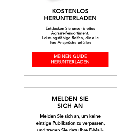
KOSTENLOS
HERUNTERLADEN
Entdecken Sie unser breites
Agrarreifensortiment.
Leistungsfähige Reifen, die alle
Ihre Ansprüche erfüllen
MEINEN GUIDE
HERUNTERLADEN
MELDEN SIE
SICH AN
Melden Sie sich an, um keine
einzige Publikation zu verpassen,
und tragen Sie dazu Ihre E-Mail-