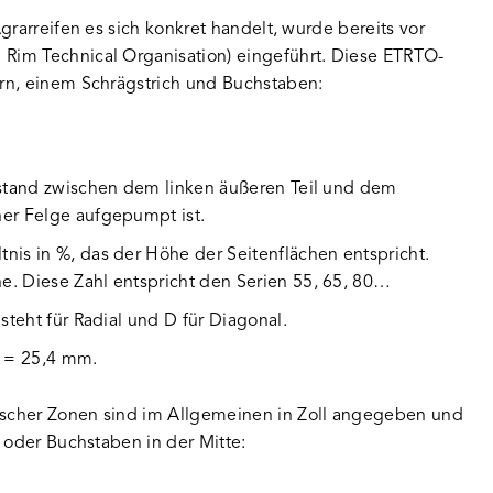
grarreifen es sich konkret handelt, wurde bereits vor
Rim Technical Organisation) eingeführt. Diese ETRTO-
rn, einem Schrägstrich und Buchstaben:
Abstand zwischen dem linken äußeren Teil und dem
ner Felge aufgepumpt ist.
nis in %, das der Höhe der Seitenflächen entspricht.
he. Diese Zahl entspricht den Serien 55, 65, 80…
steht für Radial und D für Diagonal.
l = 25,4 mm.
scher Zonen sind im Allgemeinen in Zoll angegeben und
 oder Buchstaben in der Mitte: