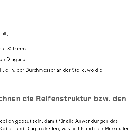
oll,
 auf 320 mm
ten Diagonal
l, d. h. der Durchmesser an der Stelle, wo die
chnen die Reifenstruktur bzw. den
iedlich gebaut sein, damit für alle Anwendungen das
Radial- und Diagonalreifen, was nichts mit den Merkmalen