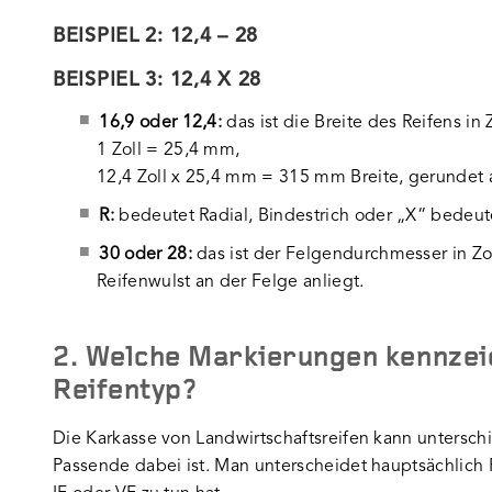
BEISPIEL 2: 12,4 – 28
BEISPIEL 3: 12,4 X 28
16,9 oder 12,4:
das ist die Breite des Reifens in Z
1 Zoll = 25,4 mm,
12,4 Zoll x 25,4 mm = 315 mm Breite, gerundet
R:
bedeutet Radial, Bindestrich oder „X“ bedeu
30 oder 28:
das ist der Felgendurchmesser in Zol
Reifenwulst an der Felge anliegt.
2. Welche Markierungen kennzei
Reifentyp?
Die Karkasse von Landwirtschaftsreifen kann untersch
Passende dabei ist. Man unterscheidet hauptsächlich 