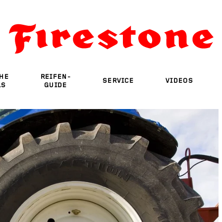
HE
REIFEN-
SERVICE
VIDEOS
LS
GUIDE