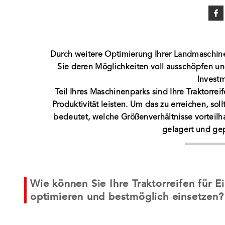
Durch weitere Optimierung Ihrer Landmaschinen
Sie deren Möglichkeiten voll ausschöpfen und
Investm
Teil Ihres Maschinenparks sind Ihre Traktorre
Produktivität leisten. Um das zu erreichen, sol
bedeutet, welche Größenverhältnisse vorteilha
gelagert und ge
Wie können Sie Ihre Traktorreifen für
optimieren und bestmöglich einsetzen? 