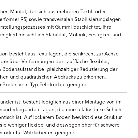
hen Mantel, der sich aus mehreren Textil- oder
erformer 95) sowie transversalen Stabilisierungslagen
stellungsprozesses mit Gummi beschichtet. Ihre
gkeit hinsichtlich Stabilität, Motorik, Festigkeit und
on besteht aus Textillagen, die senkrecht zur Achse
 gegenüber Verformungen der Lauffläche flexibler,
n Bodenaufstand bei gleichzeitiger Reduzierung der
flachen und quadratischen Abdrucks zu erkennen.
rem Boden vom Typ Feldfrüchte geeignet.
under ist, besteht lediglich aus einer Montage von im
inanderliegenden Lagen, die eine relativ dicke Schicht
entisch ist. Auf lockerem Boden bewirkt diese Struktur
 sie weniger flexibel und deswegen eher für schwere
n oder für Waldarbeiten geeignet.