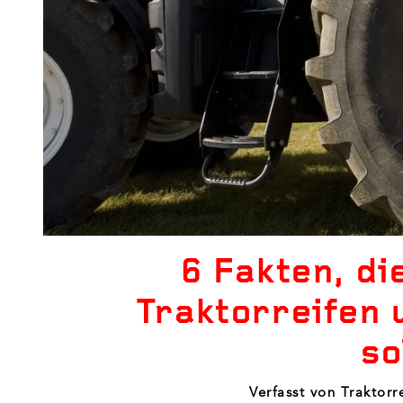
6 Fakten, di
Traktorreifen 
so
Verfasst von Traktorr